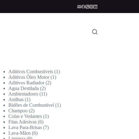
Aditivos Combustiveis
1
Aditivos Óleo Motor
1
Aditivos Radiador
2
Agua Destilada
2
Ambientadores
11
Anilhas
1
Bidões de Combustivel
1
Champoo
2
Colas e Vedantes
1
Fitas Adesivas
6
Lava Para-Brisas
7
Lava-Mãos
6
Limpeza
9