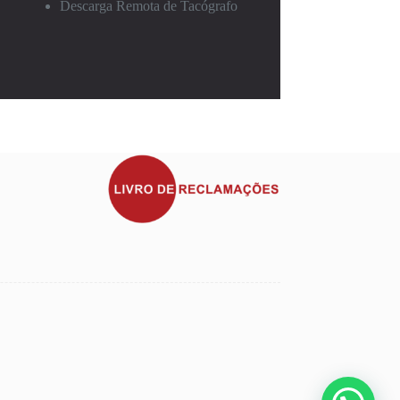
Descarga Remota de Tacógrafo