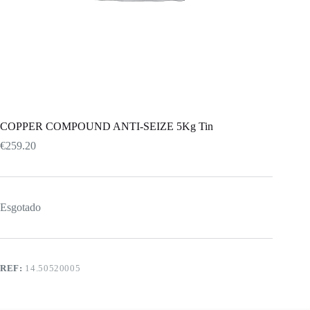
COPPER COMPOUND ANTI-SEIZE 5Kg Tin
€
259.20
Esgotado
REF:
14.50520005