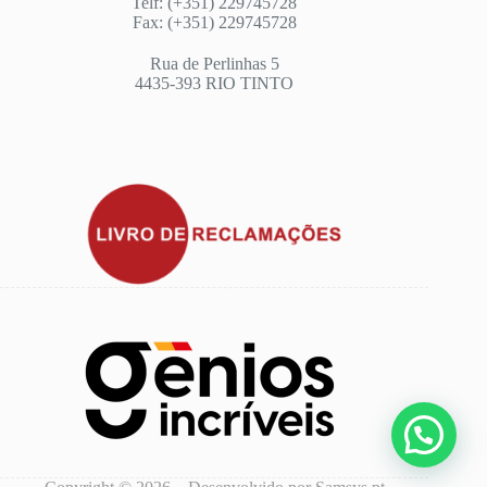
Telf: (+351) 229745728
Fax: (+351) 229745728
Rua de Perlinhas 5
4435-393 RIO TINTO