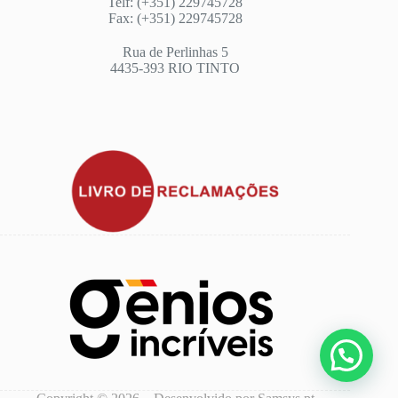
Telf: (+351) 229745728
Fax: (+351) 229745728
Rua de Perlinhas 5
4435-393 RIO TINTO