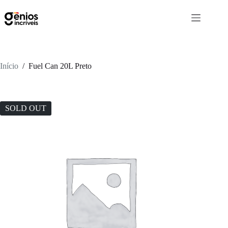
Início
/
Fuel Can 20L Preto
SOLD OUT