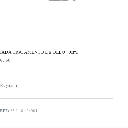
IADA TRATAMENTO DE OLEO 400ml
€
3.60
Esgotado
REF:
25.01.04.34001