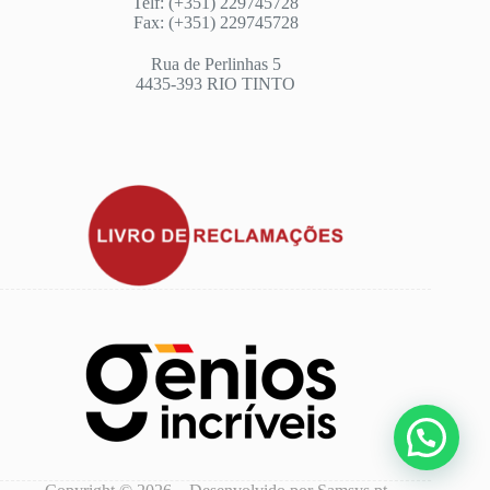
Telf: (+351) 229745728
Fax: (+351) 229745728
Rua de Perlinhas 5
4435-393 RIO TINTO