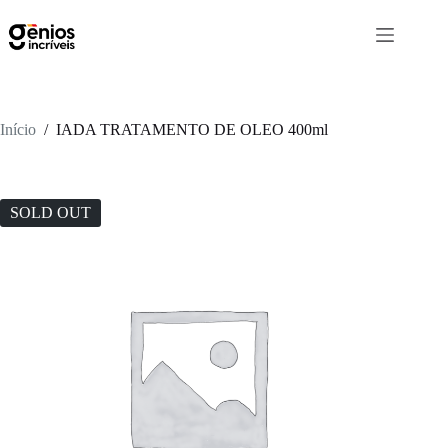
Início
/
IADA TRATAMENTO DE OLEO 400ml
SOLD OUT