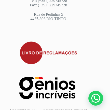
Telf: (+351) 229745728
Fax: (+351) 229745728
Rua de Perlinhas 5
4435-393 RIO TINTO