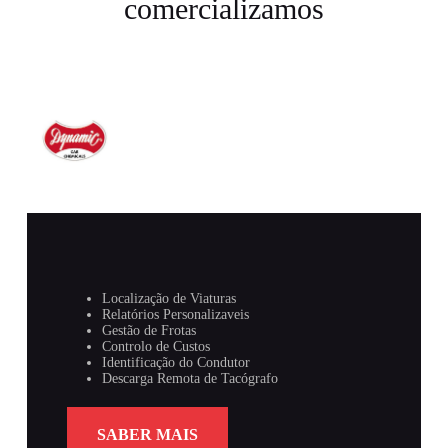
comercializamos
Localização de Viaturas
Relatórios Personalizaveis
Gestão de Frotas
Controlo de Custos
Identificação do Condutor
Descarga Remota de Tacógrafo
SABER MAIS