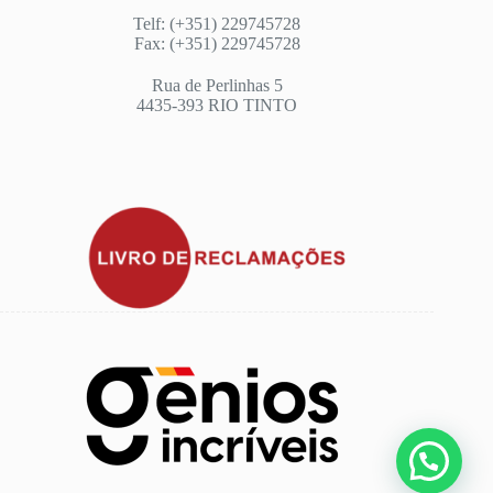
Telf: (+351) 229745728
Fax: (+351) 229745728
Rua de Perlinhas 5
4435-393 RIO TINTO