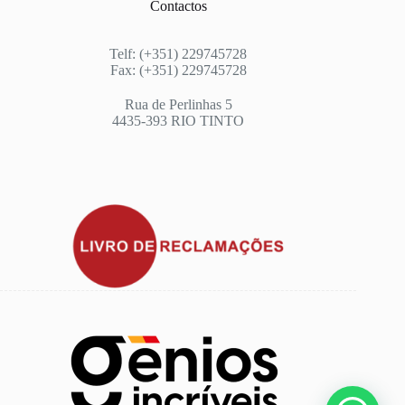
Contactos
Telf: (+351) 229745728
Fax: (+351) 229745728
Rua de Perlinhas 5
4435-393 RIO TINTO