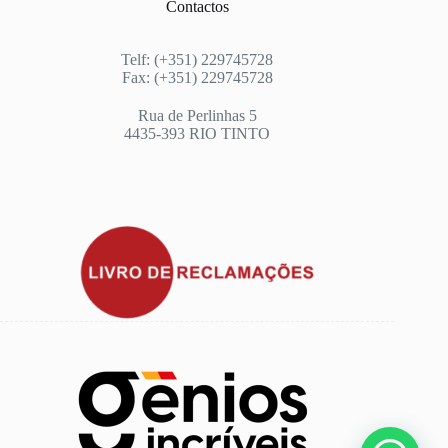
Contactos
Telf: (+351) 229745728
Fax: (+351) 229745728
Rua de Perlinhas 5
4435-393 RIO TINTO