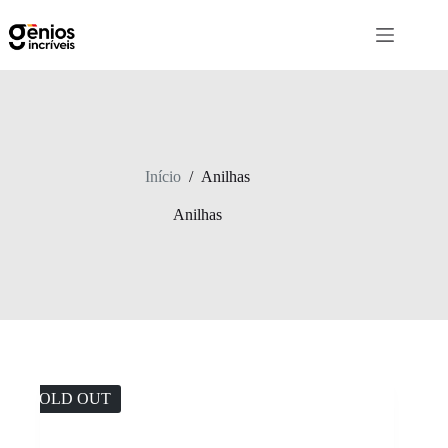
Início
/
Anilhas
Anilhas
SOLD OUT