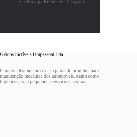
Descarga Remota de Tacógrafo
Génios Incríveis Unipessoal Lda
Comercializamos uma vasta gama de produtos para
manutenção mecânica dos automóveis, assim como
higienização, e pequenos acessórios e extras.