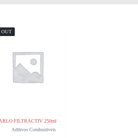
 OUT
ARLO FILTRACTIV 250ml
Aditivos Combustiveis