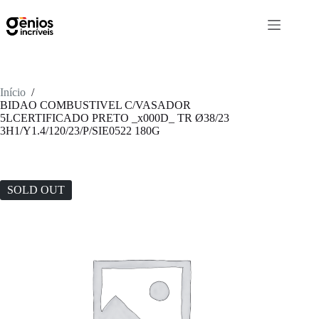
Início
/
BIDAO COMBUSTIVEL C/VASADOR
5LCERTIFICADO PRETO _x000D_ TR Ø38/23
3H1/Y1.4/120/23/P/SIE0522 180G
SOLD OUT