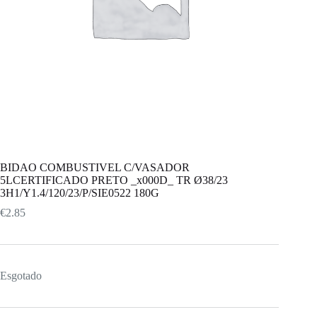
BIDAO COMBUSTIVEL C/VASADOR
5LCERTIFICADO PRETO _x000D_ TR Ø38/23
3H1/Y1.4/120/23/P/SIE0522 180G
€
2.85
Esgotado