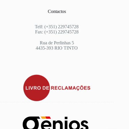
Contactos
Telf: (+351) 229745728
Fax: (+351) 229745728
Rua de Perlinhas 5
4435-393 RIO TINTO