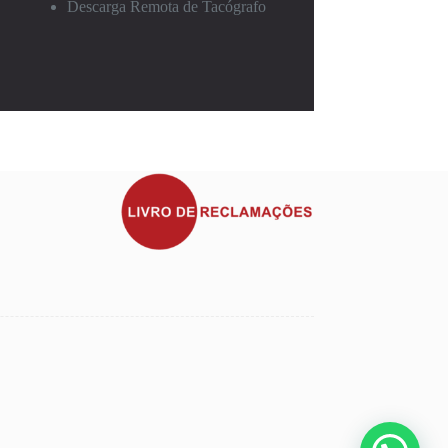
Descarga Remota de Tacógrafo