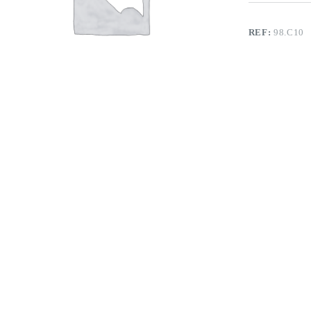
REF:
98.C10