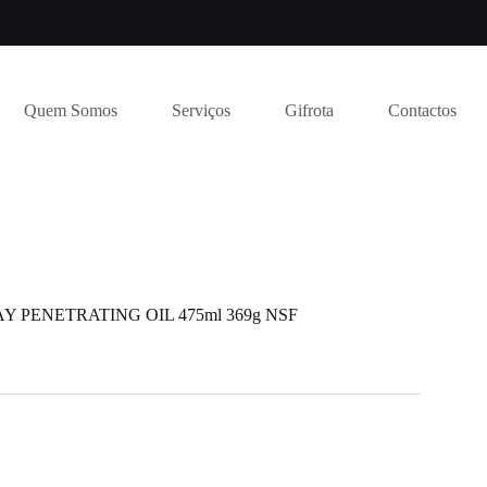
Quem Somos
Serviços
Gifrota
Contactos
 PENETRATING OIL 475ml 369g NSF