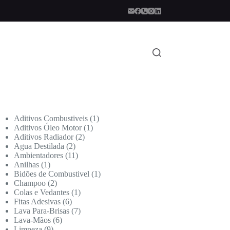
Aditivos Combustiveis
1
Aditivos Óleo Motor
1
Aditivos Radiador
2
Agua Destilada
2
Ambientadores
11
Anilhas
1
Bidões de Combustivel
1
Champoo
2
Colas e Vedantes
1
Fitas Adesivas
6
Lava Para-Brisas
7
Lava-Mãos
6
Limpeza
9