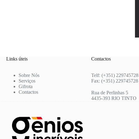
Links úteis
Contactos
Sobre Nós
Telf: (+351) 229745728
Serviços
Fax: (+351) 229745728
Gifrota
Contactos
Rua de Perlinhas 5
4435-393 RIO TINTO