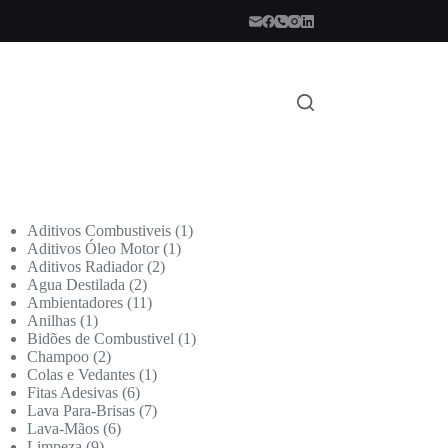
Aditivos Combustiveis
1
Aditivos Óleo Motor
1
Aditivos Radiador
2
Agua Destilada
2
Ambientadores
11
Anilhas
1
Bidões de Combustivel
1
Champoo
2
Colas e Vedantes
1
Fitas Adesivas
6
Lava Para-Brisas
7
Lava-Mãos
6
Limpeza
9