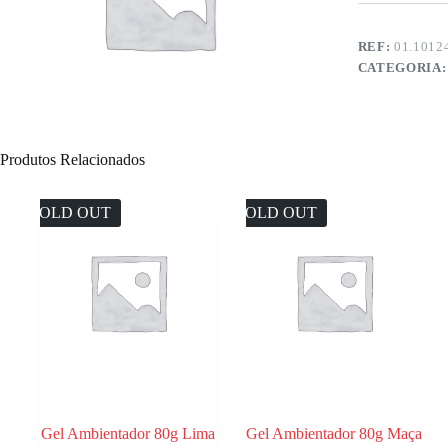
REF:
01.1012
CATEGORIA
Produtos Relacionados
SOLD OUT
SOLD OUT
Gel Ambientador 80g Lima
Gel Ambientador 80g Maça