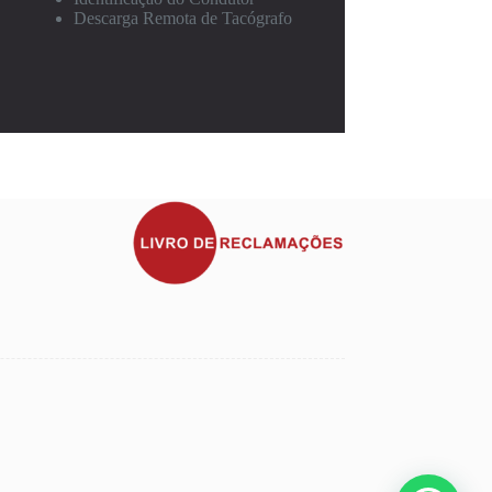
Descarga Remota de Tacógrafo