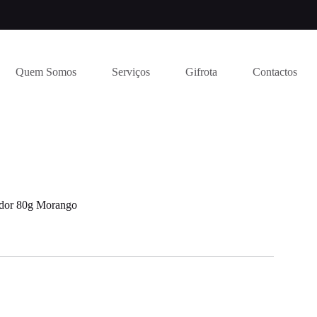
Quem Somos
Serviços
Gifrota
Contactos
dor 80g Morango