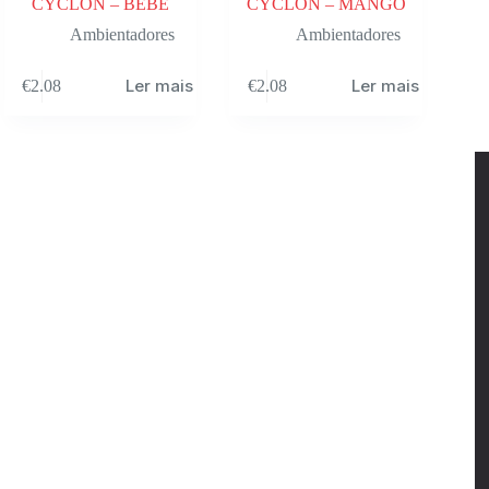
CYCLON – BEBE
CYCLON – MANGO
Ambientadores
Ambientadores
Ler mais
Ler mais
€
2.08
€
2.08