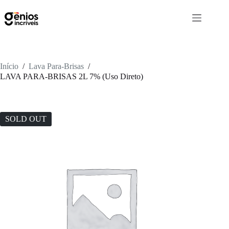
Início
/
Lava Para-Brisas
/
LAVA PARA-BRISAS 2L 7% (Uso Direto)
SOLD OUT