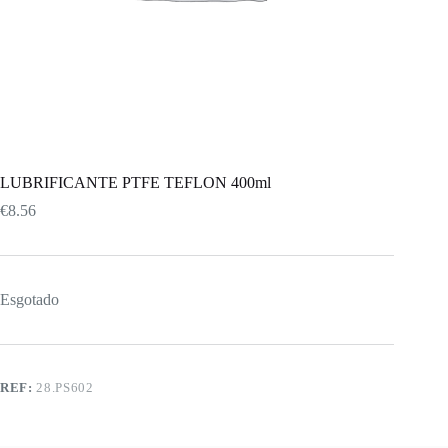
LUBRIFICANTE PTFE TEFLON 400ml
€
8.56
Esgotado
REF:
28.PS602