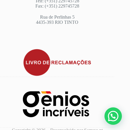
Telf: (+351) 229745728
Fax: (+351) 229745728
Rua de Perlinhas 5
4435-393 RIO TINTO