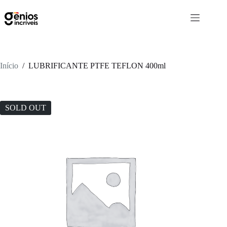
Início
/
LUBRIFICANTE PTFE TEFLON 400ml
SOLD OUT