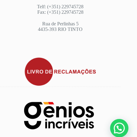
Telf: (+351) 229745728
Fax: (+351) 229745728
Rua de Perlinhas 5
4435-393 RIO TINTO