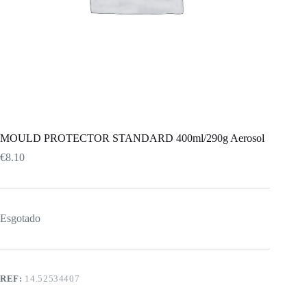
MOULD PROTECTOR STANDARD 400ml/290g Aerosol
€
8.10
Esgotado
REF:
14.52534407