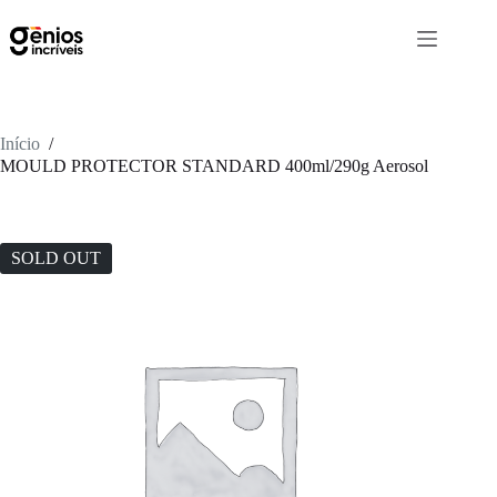
Início
/
MOULD PROTECTOR STANDARD 400ml/290g Aerosol
SOLD OUT