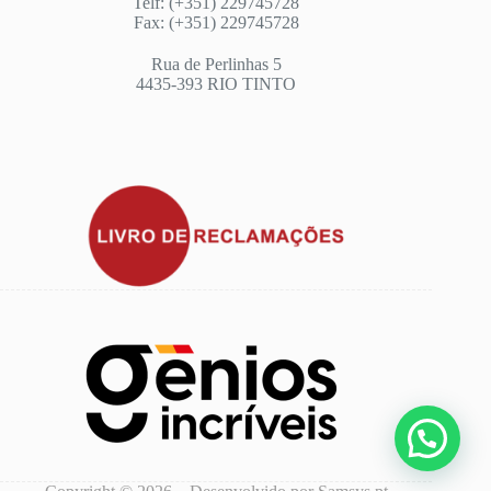
Telf: (+351) 229745728
Fax: (+351) 229745728
Rua de Perlinhas 5
4435-393 RIO TINTO