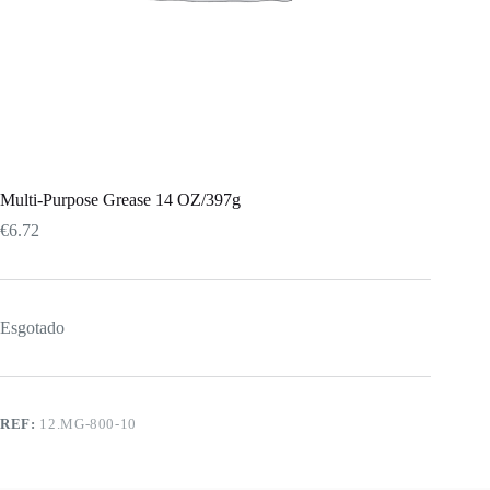
Multi-Purpose Grease 14 OZ/397g
€
6.72
Esgotado
REF:
12.MG-800-10