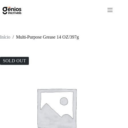
Início
/
Multi-Purpose Grease 14 OZ/397g
SOLD OUT