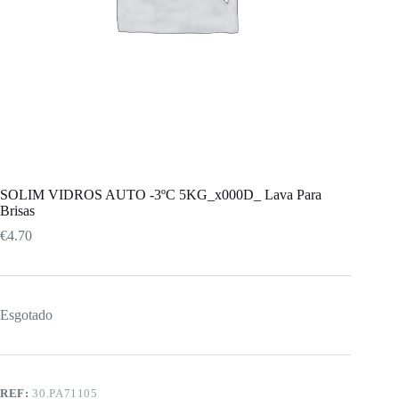
SOLIM VIDROS AUTO -3ºC 5KG_x000D_ Lava Para
Brisas
€
4.70
Esgotado
REF:
30.PA71105