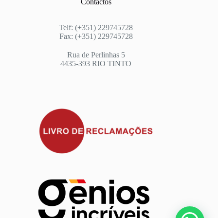
Contactos
Telf: (+351) 229745728
Fax: (+351) 229745728
Rua de Perlinhas 5
4435-393 RIO TINTO