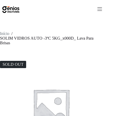
Início
/
SOLIM VIDROS AUTO -3ºC 5KG_x000D_ Lava Para
Brisas
SOLD OUT