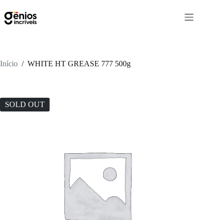
Início
/
WHITE HT GREASE 777 500g
SOLD OUT