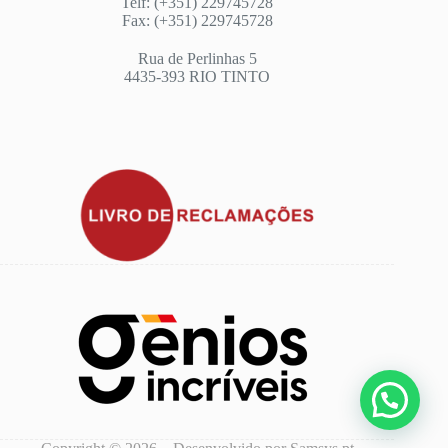
Telf: (+351) 229745728
Fax: (+351) 229745728
Rua de Perlinhas 5
4435-393 RIO TINTO