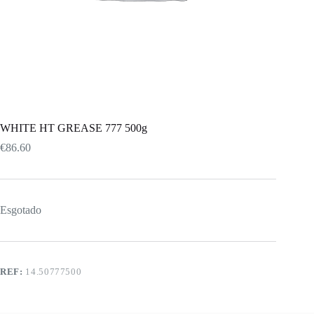
WHITE HT GREASE 777 500g
€
86.60
Esgotado
REF:
14.50777500