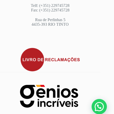
Telf: (+351) 229745728
Fax: (+351) 229745728
Rua de Perlinhas 5
4435-393 RIO TINTO