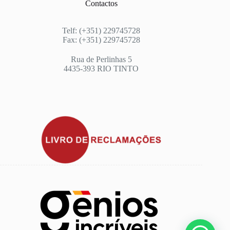
Contactos
Telf: (+351) 229745728
Fax: (+351) 229745728
Rua de Perlinhas 5
4435-393 RIO TINTO