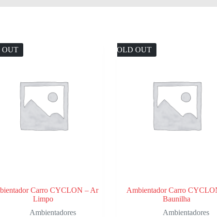
 OUT
SOLD OUT
ientador Carro CYCLON – Ar
Ambientador Carro CYCLO
Limpo
Baunilha
Ambientadores
Ambientadores