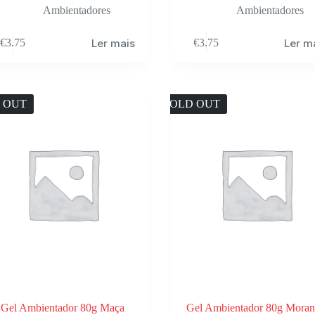
Ambientadores
Ambientadores
Ler mais
Ler m
€
3.75
€
3.75
 OUT
SOLD OUT
Gel Ambientador 80g Maça
Gel Ambientador 80g Mora