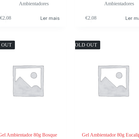
Ambientadores
Ambientadores
Ler mais
Ler m
€
2.08
€
2.08
 OUT
SOLD OUT
Gel Ambientador 80g Bosque
Gel Ambientador 80g Eucali