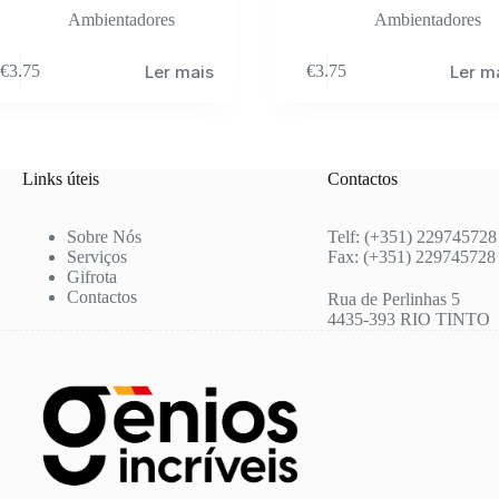
Ambientadores
Ambientadores
Ler mais
Ler m
€
3.75
€
3.75
Links úteis
Contactos
Sobre Nós
Telf: (+351) 229745728
Serviços
Fax: (+351) 229745728
Gifrota
Contactos
Rua de Perlinhas 5
4435-393 RIO TINTO