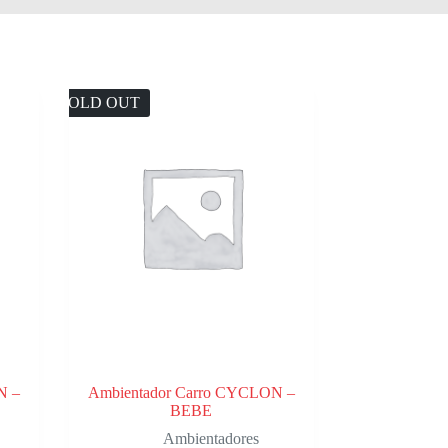
SOLD OUT
N –
Ambientador Carro CYCLON –
BEBE
Ambientadores