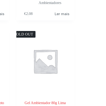
Ambientadores
ais
Ler mais
€
2.08
SOLD OUT
pto
Gel Ambientador 80g Lima