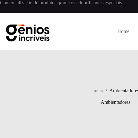
Comercialização de produtos químicos e lubrificantes especiais
Home
Início
/
Ambientadore
Ambientadores