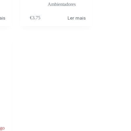
Ambientadores
ais
Ler mais
€
3.75
ngo