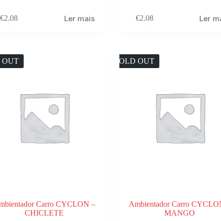
Ler mais
Ler m
€
2.08
€
2.08
 OUT
SOLD OUT
mbientador Carro CYCLON –
Ambientador Carro CYCLO
CHICLETE
MANGO