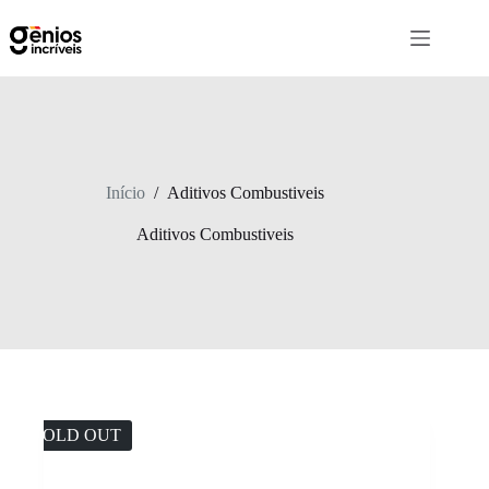
Início
/
Aditivos Combustiveis
Aditivos Combustiveis
SOLD OUT