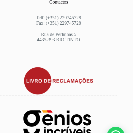
Contactos
Telf: (+351) 229745728
Fax: (+351) 229745728
Rua de Perlinhas 5
4435-393 RIO TINTO