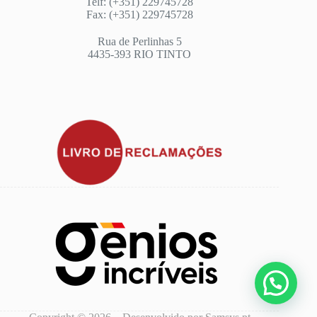
Telf: (+351) 229745728
Fax: (+351) 229745728
Rua de Perlinhas 5
4435-393 RIO TINTO