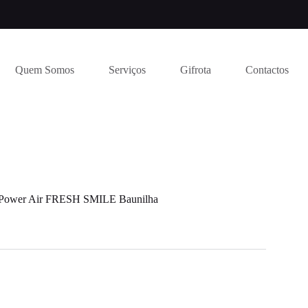
Quem Somos
Serviços
Gifrota
Contactos
 Power Air FRESH SMILE Baunilha