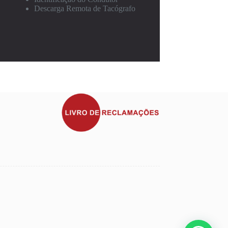
Descarga Remota de Tacógrafo