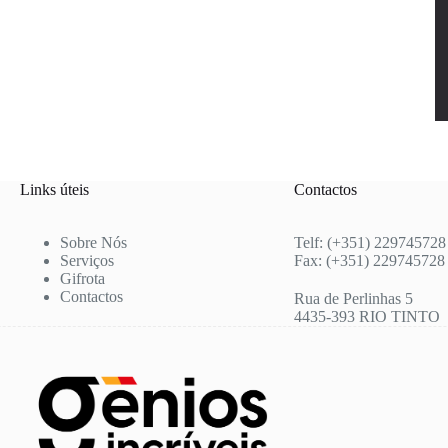
Links úteis
Contactos
Sobre Nós
Telf: (+351) 229745728
Serviços
Fax: (+351) 229745728
Gifrota
Contactos
Rua de Perlinhas 5
4435-393 RIO TINTO