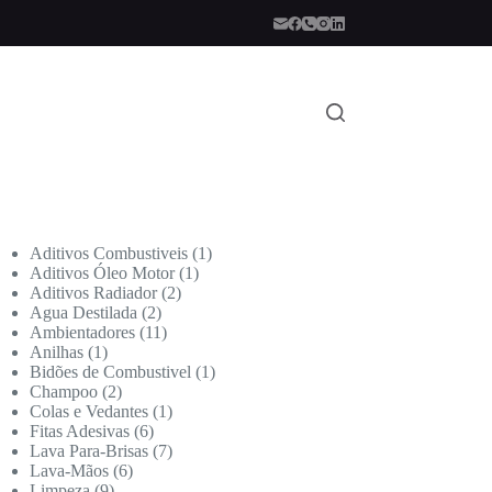
Aditivos Combustiveis
1
Aditivos Óleo Motor
1
Aditivos Radiador
2
Agua Destilada
2
Ambientadores
11
Anilhas
1
Bidões de Combustivel
1
Champoo
2
Colas e Vedantes
1
Fitas Adesivas
6
Lava Para-Brisas
7
Lava-Mãos
6
Limpeza
9