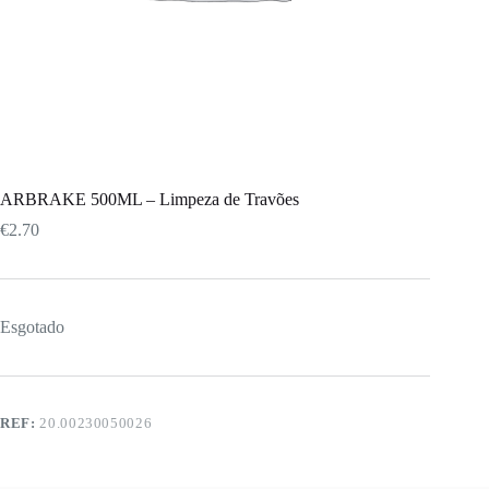
ARBRAKE 500ML – Limpeza de Travões
€
2.70
Esgotado
REF:
20.00230050026