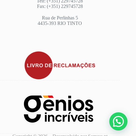
Telf: (+351) 229745728
Fax: (+351) 229745728
Rua de Perlinhas 5
4435-393 RIO TINTO