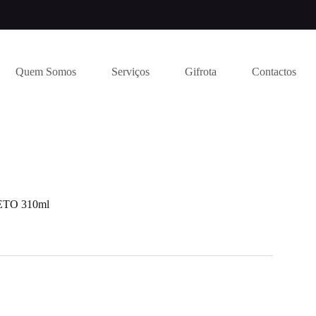
Quem Somos
Serviços
Gifrota
Contactos
TO 310ml