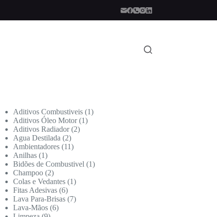
Aditivos Combustiveis
1
Aditivos Óleo Motor
1
Aditivos Radiador
2
Agua Destilada
2
Ambientadores
11
Anilhas
1
Bidões de Combustivel
1
Champoo
2
Colas e Vedantes
1
Fitas Adesivas
6
Lava Para-Brisas
7
Lava-Mãos
6
Limpeza
9