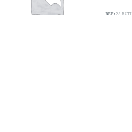
REF:
28.BUTI