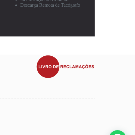
Descarga Remota de Tacógrafo