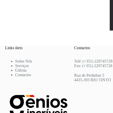
Links úteis
Contactos
Sobre Nós
Telf: (+351) 229745728
Serviços
Fax: (+351) 229745728
Gifrota
Contactos
Rua de Perlinhas 5
4435-393 RIO TINTO