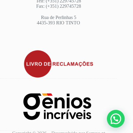
Telf: (+351) 229745728
Fax: (+351) 229745728
Rua de Perlinhas 5
4435-393 RIO TINTO