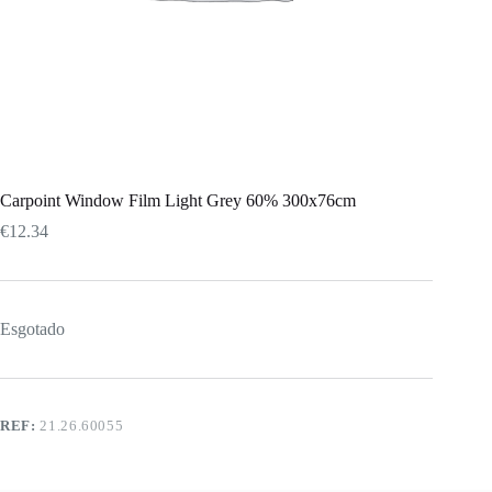
Carpoint Window Film Light Grey 60% 300x76cm
€
12.34
Esgotado
REF:
21.26.60055