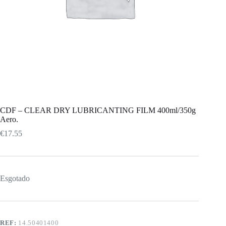
CDF – CLEAR DRY LUBRICANTING FILM 400ml/350g
Aero.
€
17.55
Esgotado
REF:
14.50401400