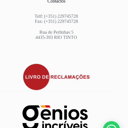
Contactos
Telf: (+351) 229745728
Fax: (+351) 229745728
Rua de Perlinhas 5
4435-393 RIO TINTO