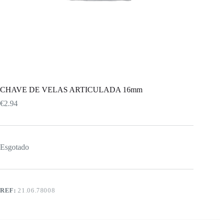
CHAVE DE VELAS ARTICULADA 16mm
€
2.94
Esgotado
REF:
21.06.78008