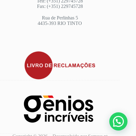
Telf: (+351) 229745728
Fax: (+351) 229745728
Rua de Perlinhas 5
4435-393 RIO TINTO