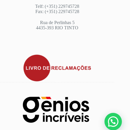
Telf: (+351) 229745728
Fax: (+351) 229745728
Rua de Perlinhas 5
4435-393 RIO TINTO