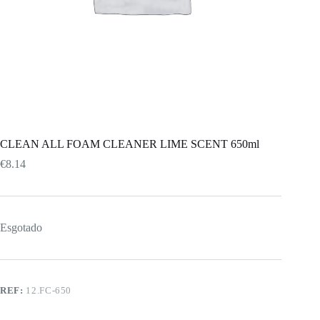
CLEAN ALL FOAM CLEANER LIME SCENT 650ml
€
8.14
Esgotado
REF:
12.FC-650