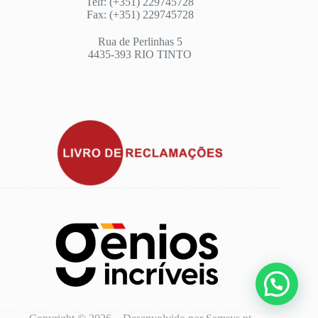
Telf: (+351) 229745728
Fax: (+351) 229745728
Rua de Perlinhas 5
4435-393 RIO TINTO