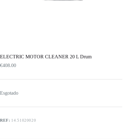
ELECTRIC MOTOR CLEANER 20 L Drum
€
408.00
Esgotado
REF:
14.51020020