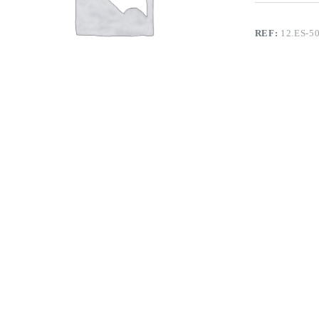
REF:
12.ES-5