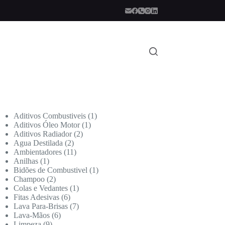
Aditivos Combustiveis
1
Aditivos Óleo Motor
1
Aditivos Radiador
2
Agua Destilada
2
Ambientadores
11
Anilhas
1
Bidões de Combustivel
1
Champoo
2
Colas e Vedantes
1
Fitas Adesivas
6
Lava Para-Brisas
7
Lava-Mãos
6
Limpeza
9