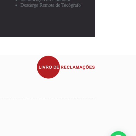
Descarga Remota de Tacógrafo