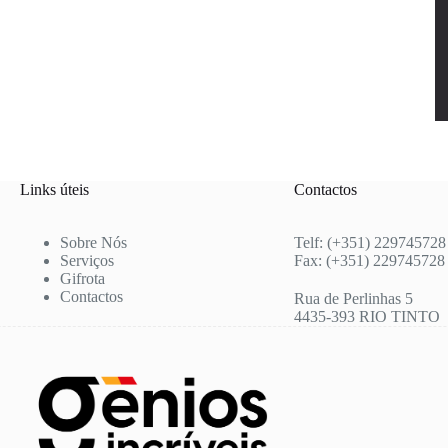
Links úteis
Contactos
Sobre Nós
Telf: (+351) 229745728
Serviços
Fax: (+351) 229745728
Gifrota
Contactos
Rua de Perlinhas 5
4435-393 RIO TINTO