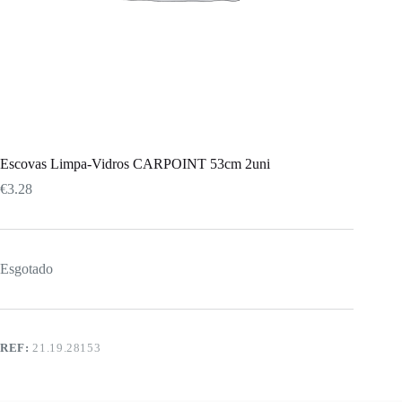
Escovas Limpa-Vidros CARPOINT 53cm 2uni
€
3.28
Esgotado
REF:
21.19.28153