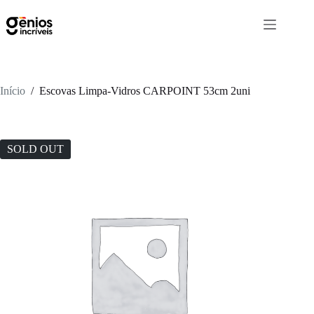
Início
/
Escovas Limpa-Vidros CARPOINT 53cm 2uni
SOLD OUT