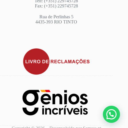
Telf: (+351) 229745728
Fax: (+351) 229745728
Rua de Perlinhas 5
4435-393 RIO TINTO