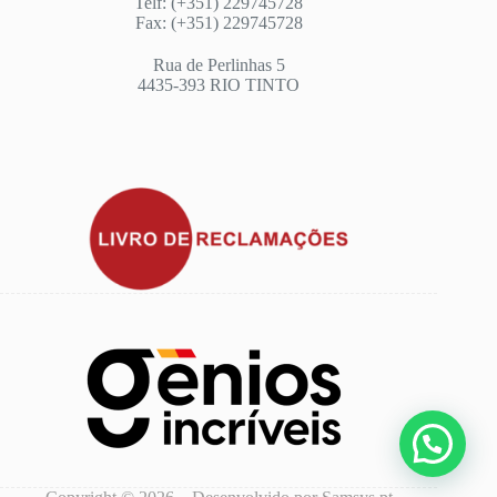
Telf: (+351) 229745728
Fax: (+351) 229745728
Rua de Perlinhas 5
4435-393 RIO TINTO