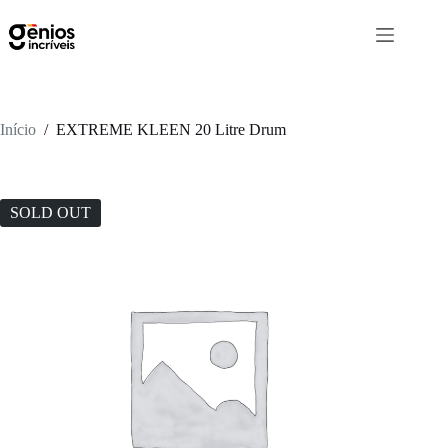
Início
/
EXTREME KLEEN 20 Litre Drum
SOLD OUT