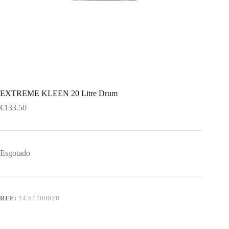
EXTREME KLEEN 20 Litre Drum
€
133.50
Esgotado
REF:
14.51100020