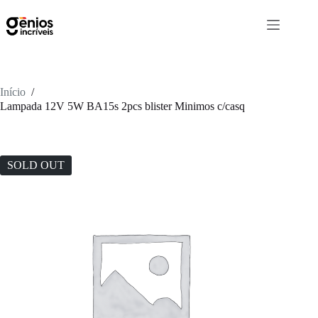
Início
/
Lampada 12V 5W BA15s 2pcs blister Minimos c/casq
SOLD OUT