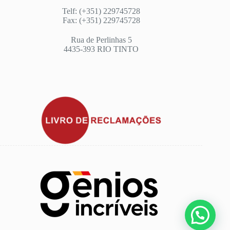
Telf: (+351) 229745728
Fax: (+351) 229745728
Rua de Perlinhas 5
4435-393 RIO TINTO