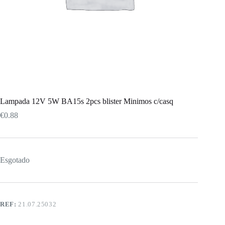
Lampada 12V 5W BA15s 2pcs blister Minimos c/casq
€
0.88
Esgotado
REF:
21.07.25032