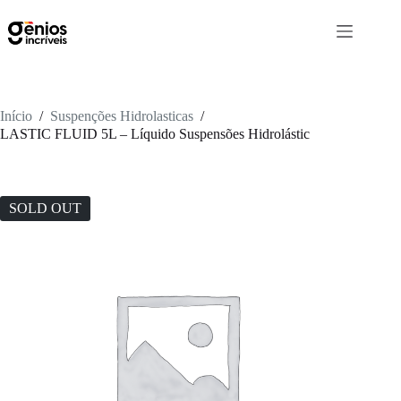
Início
/
Suspenções Hidrolasticas
/
LASTIC FLUID 5L – Líquido Suspensões Hidrolástic
SOLD OUT