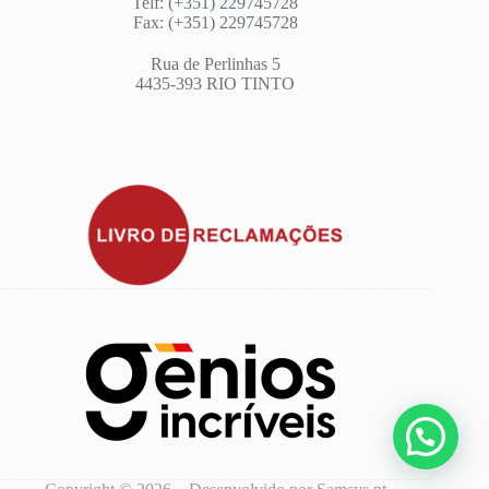
Telf: (+351) 229745728
Fax: (+351) 229745728
Rua de Perlinhas 5
4435-393 RIO TINTO