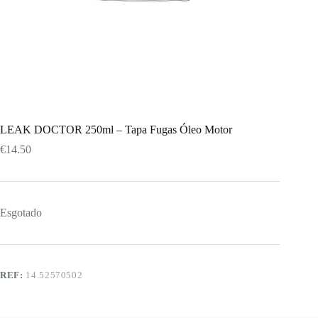
LEAK DOCTOR 250ml – Tapa Fugas Óleo Motor
€
14.50
Esgotado
REF:
14.52570502