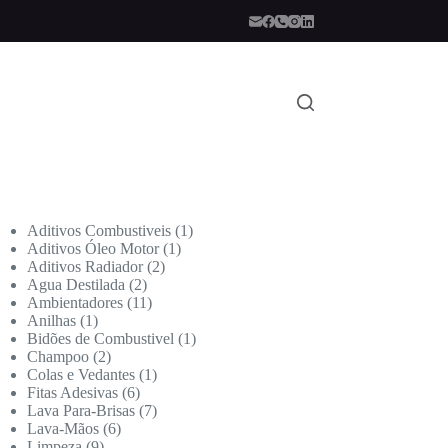
Aditivos Combustiveis
1
Aditivos Óleo Motor
1
Aditivos Radiador
2
Agua Destilada
2
Ambientadores
11
Anilhas
1
Bidões de Combustivel
1
Champoo
2
Colas e Vedantes
1
Fitas Adesivas
6
Lava Para-Brisas
7
Lava-Mãos
6
Limpeza
9