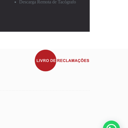
Descarga Remota de Tacógrafo