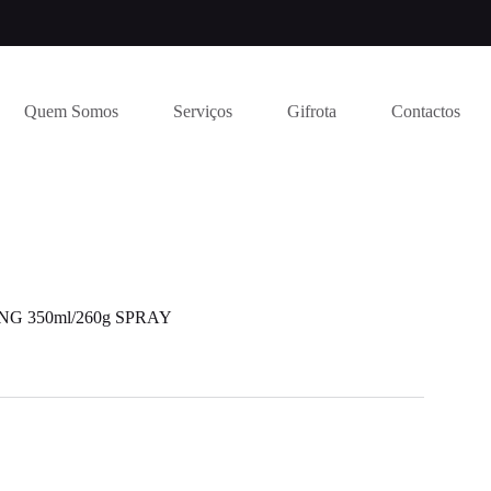
Quem Somos
Serviços
Gifrota
Contactos
G 350ml/260g SPRAY