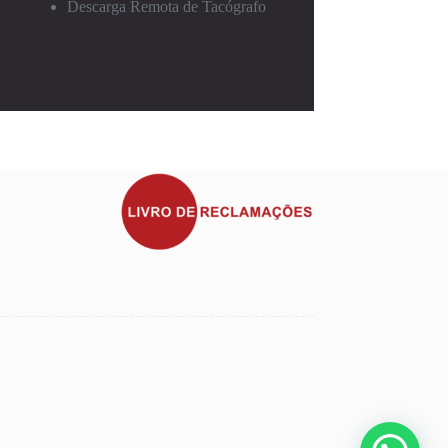
Descarga Remota de Tacógrafo