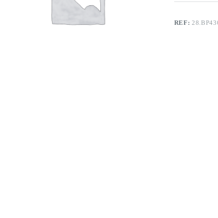
REF:
28.BP43