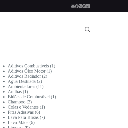
Aditivos Combustiveis
1
Aditivos Óleo Motor
1
Aditivos Radiador
2
Agua Destilada
2
Ambientadores
11
Anilhas
1
Bidões de Combustivel
1
Champoo
2
Colas e Vedantes
1
Fitas Adesivas
6
Lava Para-Brisas
7
Lava-Mãos
6
Limpeza
9