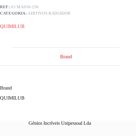
REF:
05.MA038-250
CATEGORIA:
ADITIVOS RADIADOR
QUIMILUB
Brand
Brand
QUIMILUB
Génios Incríveis Unipessoal Lda