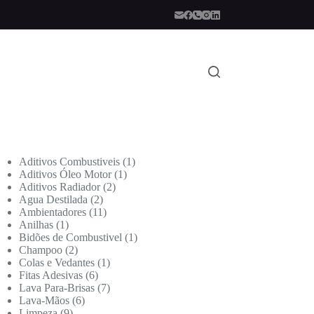
Aditivos Combustiveis
1
Aditivos Óleo Motor
1
Aditivos Radiador
2
Agua Destilada
2
Ambientadores
11
Anilhas
1
Bidões de Combustivel
1
Champoo
2
Colas e Vedantes
1
Fitas Adesivas
6
Lava Para-Brisas
7
Lava-Mãos
6
Limpeza
9