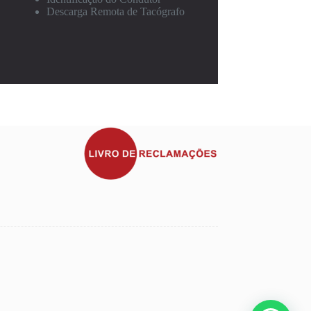
Descarga Remota de Tacógrafo