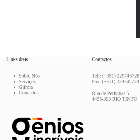
Links úteis
Contactos
Sobre Nós
Telf: (+351) 229745728
Serviços
Fax: (+351) 229745728
Gifrota
Contactos
Rua de Perlinhas 5
4435-393 RIO TINTO