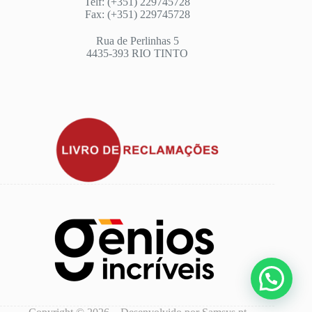
Telf: (+351) 229745728
Fax: (+351) 229745728
Rua de Perlinhas 5
4435-393 RIO TINTO