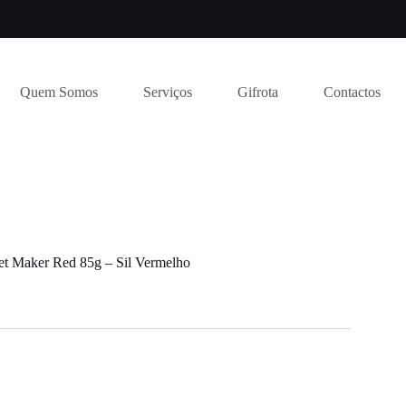
Quem Somos
Serviços
Gifrota
Contactos
et Maker Red 85g – Sil Vermelho