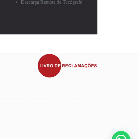
Descarga Remota de Tacógrafo