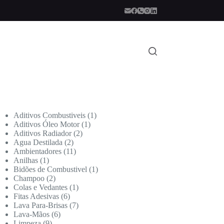
Aditivos Combustiveis
1
Aditivos Óleo Motor
1
Aditivos Radiador
2
Agua Destilada
2
Ambientadores
11
Anilhas
1
Bidões de Combustivel
1
Champoo
2
Colas e Vedantes
1
Fitas Adesivas
6
Lava Para-Brisas
7
Lava-Mãos
6
Limpeza
9