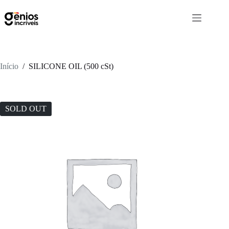
Início
/
SILICONE OIL (500 cSt)
SOLD OUT