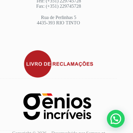
Telf: (+351) 229745728
Fax: (+351) 229745728
Rua de Perlinhas 5
4435-393 RIO TINTO