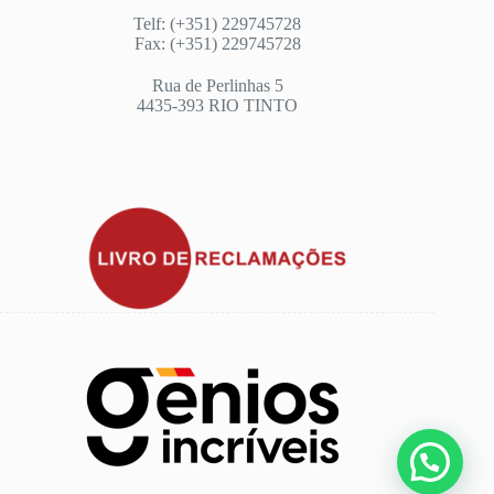
Telf: (+351) 229745728
Fax: (+351) 229745728
Rua de Perlinhas 5
4435-393 RIO TINTO