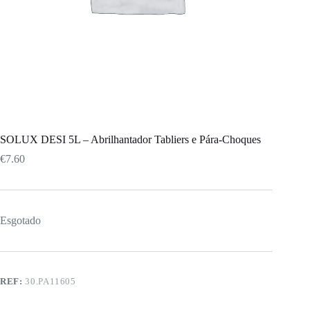
SOLUX DESI 5L – Abrilhantador Tabliers e Pára-Choques
€
7.60
Esgotado
REF:
30.PA11605