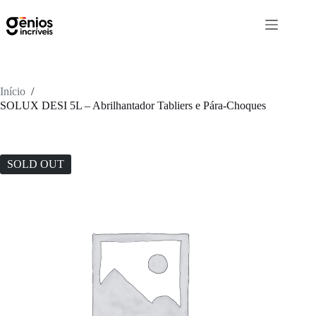
Início
/
SOLUX DESI 5L – Abrilhantador Tabliers e Pára-Choques
SOLD OUT