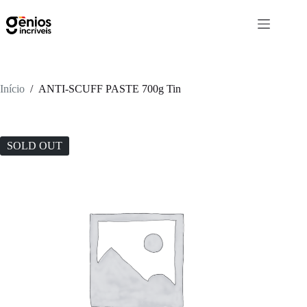
Início
/
ANTI-SCUFF PASTE 700g Tin
SOLD OUT