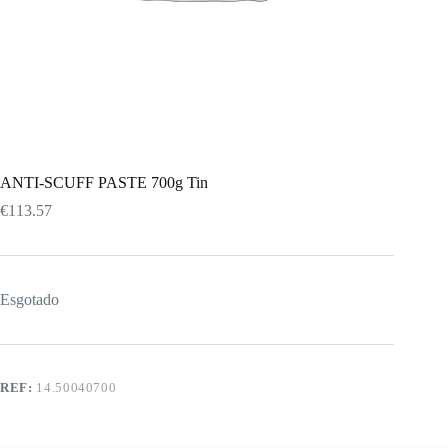
ANTI-SCUFF PASTE 700g Tin
€
113.57
Esgotado
REF:
14.50040700