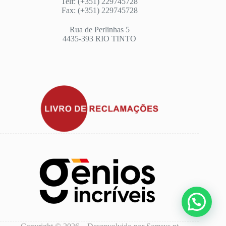
Telf: (+351) 229745728
Fax: (+351) 229745728
Rua de Perlinhas 5
4435-393 RIO TINTO