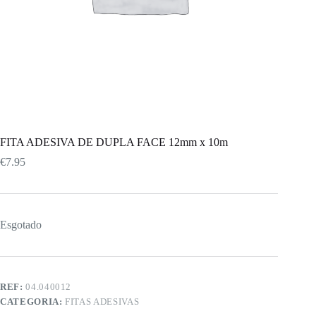
FITA ADESIVA DE DUPLA FACE 12mm x 10m
€
7.95
Esgotado
REF:
04.040012
CATEGORIA:
FITAS ADESIVAS