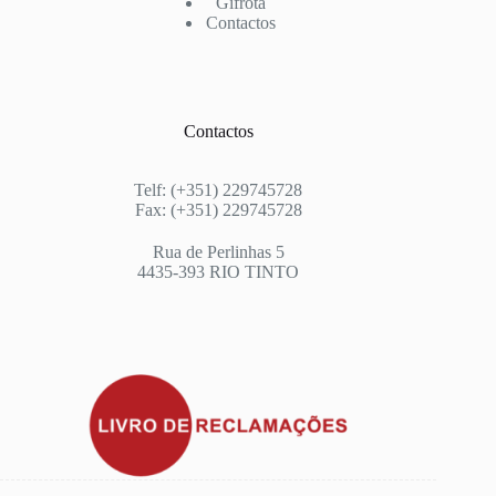
Gifrota
Contactos
Contactos
Telf: (+351) 229745728
Fax: (+351) 229745728
Rua de Perlinhas 5
4435-393 RIO TINTO