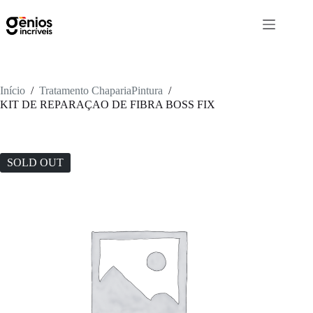
Início
/
Tratamento ChapariaPintura
/
KIT DE REPARAÇAO DE FIBRA BOSS FIX
SOLD OUT